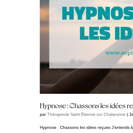
Hypnose : Chassons les idées r
par
Thérapeute Saint Étienne sur Chalaronne
|
J
Hypnose : Chassons les idées reçues J’entends bi