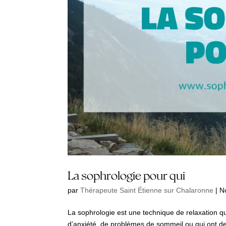
La sophrologie pour qui
par
Thérapeute Saint Étienne sur Chalaronne
|
N
La sophrologie est une technique de relaxation qui
d’anxiété, de problèmes de sommeil ou qui ont des