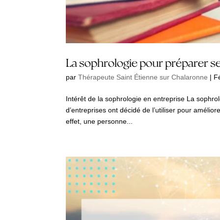
La sophrologie pour préparer s
par
Thérapeute Saint Étienne sur Chalaronne
|
F
Intérêt de la sophrologie en entreprise La sophr
d’entreprises ont décidé de l’utiliser pour amélio
effet, une personne...