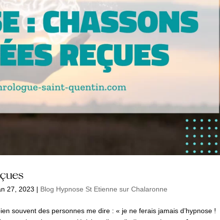
eçues
an 27, 2023
|
Blog Hypnose St Etienne sur Chalaronne
en souvent des personnes me dire : « je ne ferais jamais d’hypnose !