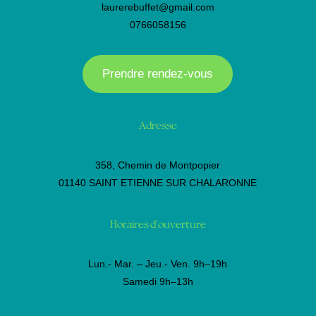
laurerebuffet@gmail.com
0766058156
Prendre rendez-vous
Adresse
358, Chemin de Montpopier
01140 SAINT ETIENNE SUR CHALARONNE
Horaires d’ouverture
Lun.- Mar. – Jeu.- Ven. 9h–19h
Samedi ​9h–13h