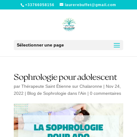
+33766058156
laurerebuffet@gmail.com
Sélectionner une page
Sophrologie pour adolescent
par
Thérapeute Saint Étienne sur Chalaronne
|
Nov 24,
2022
|
Blog de Sophrologie dans l'Ain
|
0 commentaires